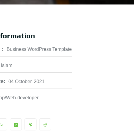
nformation
 :
Business WordPress Template
 Islam
e:
04 October, 2021
op/Web-developer