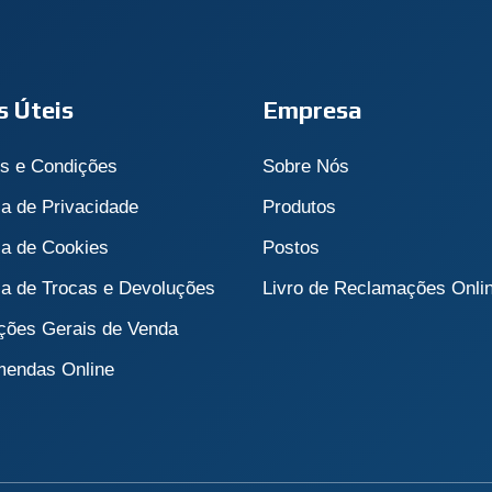
s Úteis
Empresa
s e Condições
Sobre Nós
ca de Privacidade
Produtos
ca de Cookies
Postos
ica de Trocas e Devoluções
Livro de Reclamações Onli
ções Gerais de Venda
endas Online