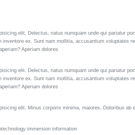
pisicing elit. Delectus, natus numquam unde qui pariatur p
dem inventore ex. Sunt nam mollitia, accusantium voluptates 
 aperiam? Aperiam dolores
pisicing elit. Delectus, natus numquam unde qui pariatur p
dem inventore ex. Sunt nam mollitia, accusantium voluptates 
 aperiam? Aperiam dolores
pisicing elit. Minus corporis minima, maiores. Doloribus ab
technology immersion information