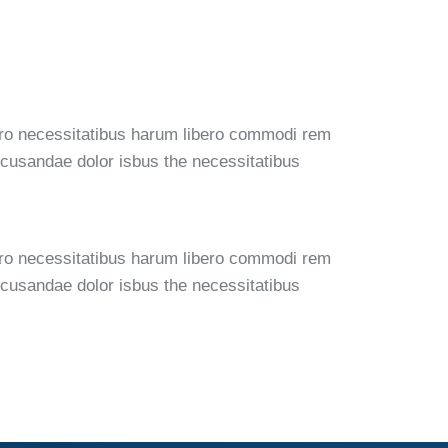
orro necessitatibus harum libero commodi rem
recusandae dolor isbus the necessitatibus
orro necessitatibus harum libero commodi rem
recusandae dolor isbus the necessitatibus