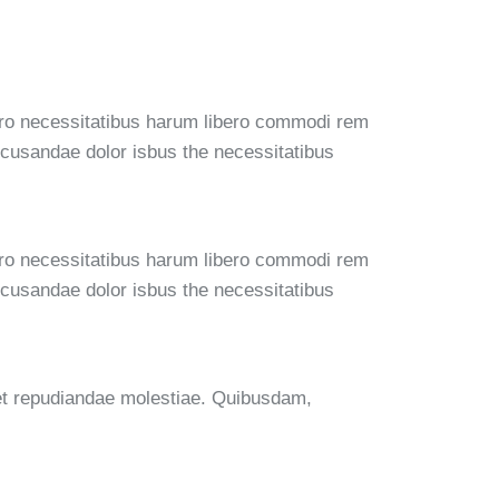
orro necessitatibus harum libero commodi rem
recusandae dolor isbus the necessitatibus
orro necessitatibus harum libero commodi rem
recusandae dolor isbus the necessitatibus
 et repudiandae molestiae. Quibusdam,