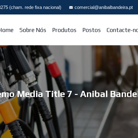
275 (cham. rede fixa nacional)
comercial@anibalbandeira.pt
Home
Sobre Nós
Produtos
Postos
Contacte-n
mo Media Title 7 - Anibal Bande