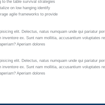
g to the table survival strategies
talize on low hanging identify
rage agile frameworks to provide
pisicing elit. Delectus, natus numquam unde qui pariatur p
dem inventore ex. Sunt nam mollitia, accusantium voluptates 
 aperiam? Aperiam dolores
pisicing elit. Delectus, natus numquam unde qui pariatur p
dem inventore ex. Sunt nam mollitia, accusantium voluptates 
 aperiam? Aperiam dolores