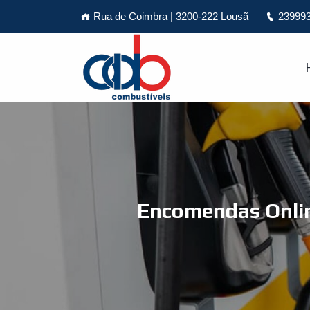
Rua de Coimbra | 3200-222 Lousã
239993
Encomendas Onlin