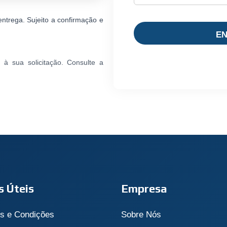
entrega. Sujeito a confirmação e
Alternative:
à sua solicitação. Consulte a
s Úteis
Empresa
s e Condições
Sobre Nós