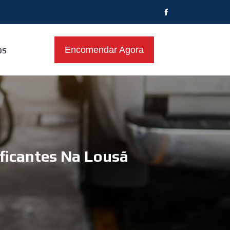
os
Encomendar Agora
ficantes Na Lousã