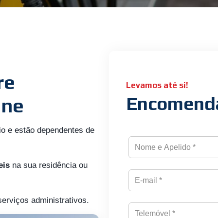
re
Levamos até si!
Encomend
ine
io e estão dependentes de
eis
na sua residência ou
erviços administrativos.